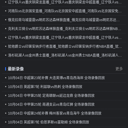
辽宁铁人vs重庆铜梁龙直播_辽宁铁人vs重庆铜梁龙中超直播_辽宁铁人vs重庆铜梁龙免费在线直播
河南队vs北京国安直播_河南队vs北京国安中超直播_河南队vs北京国安免费在线直播
俄克拉荷马城雷霆vs明尼苏达森林狼直播_俄克拉荷马城雷霆vs明尼苏达森林狼NBA直播_俄克拉荷马城雷霆vs明尼苏达森林狼免费在线直播
克利夫兰骑士vs明尼苏达森林狼直播_克利夫兰骑士vs明尼苏达森林狼NBA直播_克利夫兰骑士vs明尼苏达森林狼免费在线直播
辽宁铁人vs重庆铜梁龙直播_辽宁铁人vs重庆铜梁龙中超直播_辽宁铁人vs重庆铜梁龙免费在线直播
犹他爵士vs印第安纳步行者直播_犹他爵士vs印第安纳步行者NBA直播_犹他爵士vs印第安纳步行者免费在线直播
洛杉矶湖人vs金州勇士直播_洛杉矶湖人vs金州勇士NBA直播_洛杉矶湖人vs金州勇士免费在线直播
最新录像
更多
10月04日 中超第23轮补赛 大连英博vs青岛西海岸 全场录像回放
10月04日 英超第7轮 利兹联vs热刺 全场录像回放
10月04日 中甲第25轮 定南赣联vs延边龙鼎 全场录像回放
10月04日 中甲第25轮 南通支云vs青岛红狮 全场录像回放
10月04日 中超第24轮补赛 梅州客家vs青岛海牛 全场录像回放
10月04日 英超第7轮 伯恩茅斯vs富勒姆 全场录像回放