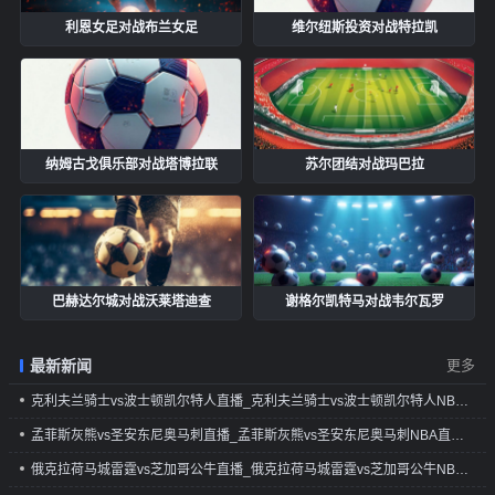
利恩女足对战布兰女足
维尔纽斯投资对战特拉凯
纳姆古戈俱乐部对战塔博拉联
苏尔团结对战玛巴拉
巴赫达尔城对战沃莱塔迪查
谢格尔凯特马对战韦尔瓦罗
最新新闻
更多
克利夫兰骑士vs波士顿凯尔特人直播_克利夫兰骑士vs波士顿凯尔特人NBA直播_克利夫兰骑士vs波士顿凯尔特人免费在线直播
孟菲斯灰熊vs圣安东尼奥马刺直播_孟菲斯灰熊vs圣安东尼奥马刺NBA直播_孟菲斯灰熊vs圣安东尼奥马刺免费在线直播
俄克拉荷马城雷霆vs芝加哥公牛直播_俄克拉荷马城雷霆vs芝加哥公牛NBA直播_俄克拉荷马城雷霆vs芝加哥公牛免费在线直播