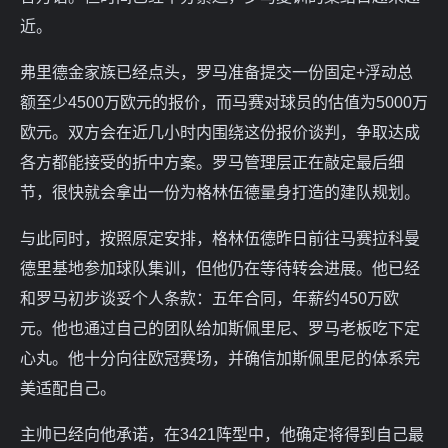
近。
弗里德金家族已经点头，罗马准备提交一份固定+浮动总
额至少4500万欧元的报价，而马赛对球员的估值为5000万
欧元。双方会在近几小时内围绕这份报价谈判，争取达成
各方都能接受的折中方案。罗马管理层正在敲定最后细
节，很快就会拿出一份为格林伍德量身打造的建队规划。
与此同时，按照原定安排，格林伍德昨日前往马赛拉科曼
德里基地参加球队集训，但他仍在等待转会进展。他已经
和罗马初步谈妥个人条款：五年合同，年薪约450万欧
元。他也通过自己的团队给加斯佩里尼、罗马老板吃下定
心丸。他十分向往欧冠赛场，并确信加斯佩里尼的体系完
美适配自己。
主帅已经向他承诺，在3421阵型中，他确定将得到自己最