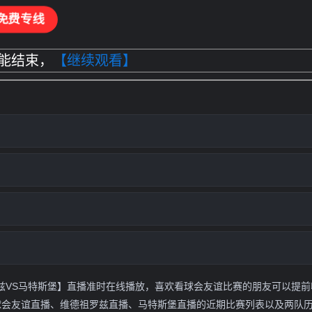
免费专线
能结束，
【继续观看】
维德祖罗兹VS马特斯堡】直播准时在线播放，喜欢看球会友谊比赛的朋友可以提
球会友谊直播、维德祖罗兹直播、马特斯堡直播的近期比赛列表以及两队