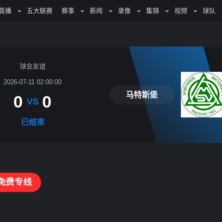
直播
五大联赛
赛事
新闻
录像
集锦
视频
球队
球会友谊
2026-07-11 02:00:00
马特斯堡
0
0
VS
已结束
免费专线