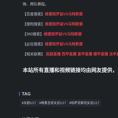
锋、两队赛程。
【百度搜索】
维德祖罗兹VS马特斯堡
【搜狗搜索】
维德祖罗兹VS马特斯堡
【360搜索】
维德祖罗兹VS马特斯堡
【必应搜索】
维德祖罗兹VS马特斯堡
【相关联赛】
英超直播
西甲直播
意甲直播
德甲直播
法甲
本站所有直播和视频链接均由网友提供，
TAG
#女欧U17
#格鲁吉亚女足U17
#哈萨克斯坦女足U17