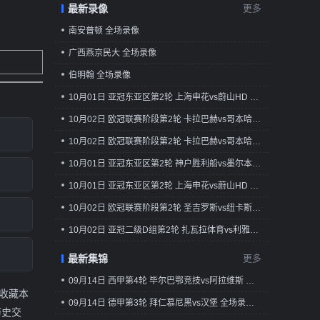
最新录像
更多
南安普顿 全场录像
广西燕京民大 全场录像
伯明翰 全场录像
10月01日 亚冠东亚区第2轮 上海申花vs蔚山HD 全场录像回放
10月02日 欧冠联赛阶段第2轮 卡拉巴赫vs哥本哈根 全场录像回放
10月02日 欧冠联赛阶段第2轮 卡拉巴赫vs哥本哈根 全场录像回放
10月01日 亚冠东亚区第2轮 神户胜利船vs墨尔本城 全场录像回放
10月01日 亚冠东亚区第2轮 上海申花vs蔚山HD 全场录像回放
10月02日 欧冠联赛阶段第2轮 圣吉罗斯vs纽卡斯尔联 全场录像回放
10月02日 亚冠二级D组第2轮 扎瓦拉体育vs利雅得胜利 全场录像回放
最新集锦
更多
09月14日 西甲第4轮 毕尔巴鄂竞技vs阿拉维斯 全场录像回放
前收藏本
09月14日 德甲第3轮 拜仁慕尼黑vs汉堡 全场录像回放
历史交