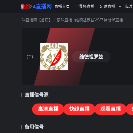
24直播网
直播首页
世界杯直播
足球直播
篮球
24直播网【首页】
足球直播
维德祖罗兹VS马特斯堡直播
维德祖罗兹
(主)
直播信号源
高清直播
快线直播
观看直播
备用信号