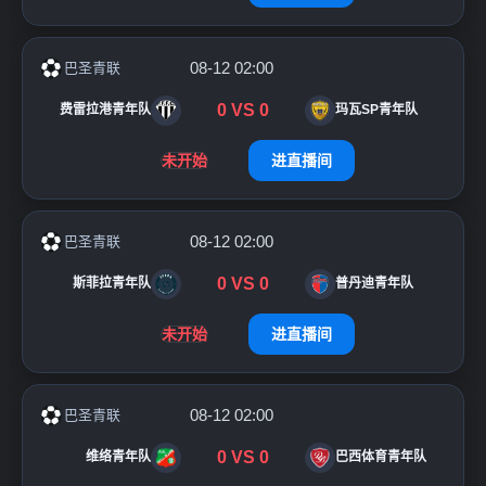
08-12 02:00
巴圣青联
0
VS
0
费雷拉港青年队
玛瓦SP青年队
未开始
进直播间
08-12 02:00
巴圣青联
0
VS
0
斯菲拉青年队
普丹迪青年队
未开始
进直播间
08-12 02:00
巴圣青联
0
VS
0
维络青年队
巴西体育青年队