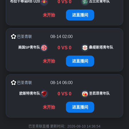
0
VS
0
布拉干蒂诺RB U20
古兰尼青年队
未开始
进直播间
08-14 02:00
巴圣青联
0
VS
0
美国SP青年队
桑堤斯塔青年队
未开始
进直播间
08-14 06:00
巴圣青联
0
VS
0
欧斯特青年队
圣若昂青年队
未开始
进直播间
巴圣青联直播 更新时间：2026-08-10 14:36:54