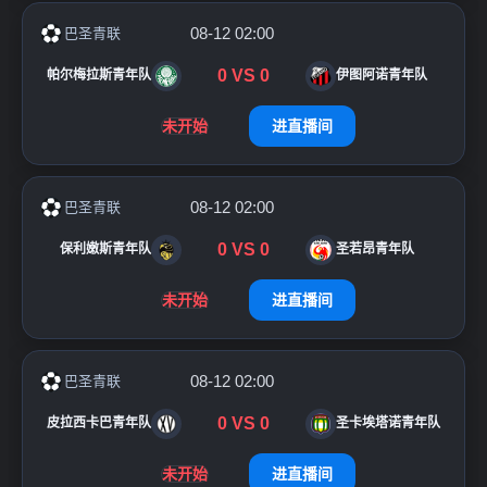
08-12 02:00
巴圣青联
0
VS
0
帕尔梅拉斯青年队
伊图阿诺青年队
未开始
进直播间
08-12 02:00
巴圣青联
0
VS
0
保利嫩斯青年队
圣若昂青年队
未开始
进直播间
08-12 02:00
巴圣青联
0
VS
0
皮拉西卡巴青年队
圣卡埃塔诺青年队
未开始
进直播间