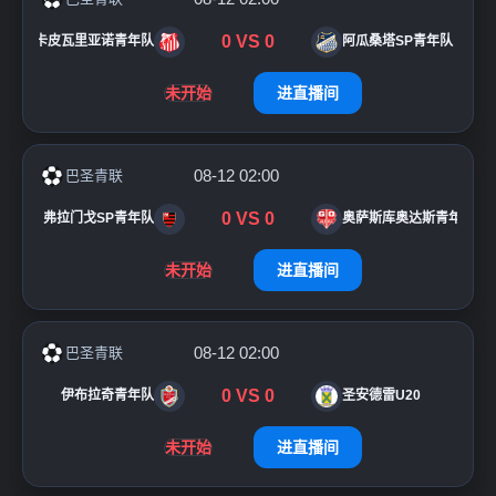
0
VS
0
卡皮瓦里亚诺青年队
阿瓜桑塔SP青年队
未开始
进直播间
08-12 02:00
巴圣青联
0
VS
0
弗拉门戈SP青年队
奥萨斯库奥达斯青年队
未开始
进直播间
08-12 02:00
巴圣青联
0
VS
0
伊布拉奇青年队
圣安德雷U20
未开始
进直播间