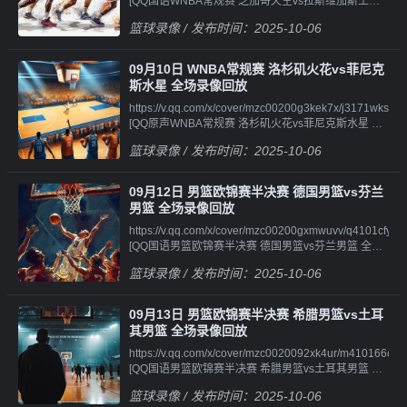
[QQ国语WNBA常规赛 芝加哥天空vs拉斯维加斯王牌
像||||||https://v.qq.com/x/cover/mzc002002cl5bhy/d41010rc
全场录像回
全场录像回
[QQ原声WNBA常规赛 金州女武神vs西雅图风暴 第三
放||||||https://v.qq.com/x/cover/mzc00200dxve01g/g41016a
篮球录像
/ 发布时间：2025-10-06
放||||||https://v.qq.com/x/cover/mzc00200dxve01g/s41011kx
节 录
[QQ原声WNBA常规赛 芝加哥天空vs拉斯维加斯王牌
[QQ国语WNBA常规赛 芝加哥天空vs拉斯维加斯王牌
像||||||https://v.qq.com/x/cover/mzc002002cl5bhy/c4101f6h
第一节 录
第一节 录
[QQ原声WNBA常规赛 金州女武神vs西雅图风暴 第四
像||||||https://v.qq.com/x/cover/mzc00200dxve01g/l4101oz5
09月10日 WNBA常规赛 洛杉矶火花vs菲尼克
像||||||https://v.qq.com/x/cover/mzc00200dxve01g/k41019
节 录像
[QQ原声WNBA常规赛 芝加哥天空vs拉斯维加斯王牌
斯水星 全场录像回放
[QQ国语WNBA常规赛 芝加哥天空vs拉斯维加斯王牌
第二节 录
https://v.qq.com/x/cover/mzc00200g3kek7x/j3171wks8mw.h
第二节 录
像||||||https://v.qq.com/x/cover/mzc00200dxve01g/p410110r
[QQ原声WNBA常规赛 洛杉矶火花vs菲尼克斯水星 全
像||||||https://v.qq.com/x/cover/mzc00200dxve01g/f4101816
[QQ原声WNBA常规赛 芝加哥天空vs拉斯维加斯王牌
场录像回
[QQ国语WNBA常规赛 芝加哥天空vs拉斯维加斯王牌
第三节 录
篮球录像
/ 发布时间：2025-10-06
放||||||https://v.qq.com/x/cover/mzc00200g3kek7x/p4101fjo5j
第三节 录
像||||||https://v.qq.com/x/cover/mzc00200dxve01g/q41018v
[QQ原声WNBA常规赛 洛杉矶火花vs菲尼克斯水星 第
像||||||https://v.qq.com/x/cover/mzc00200dxve01g/t4101crxj
[QQ原声WNBA常规赛 芝加哥天空vs拉斯维加斯王牌
一节 录
[QQ国语WNBA常规赛 芝加哥天空vs拉斯维加斯王牌
第四节 录像
09月12日 男篮欧锦赛半决赛 德国男篮vs芬兰
像||||||https://v.qq.com/x/cover/mzc00200g3kek7x/s41016by
第四节 录
男篮 全场录像回放
[QQ原声WNBA常规赛 洛杉矶火花vs菲尼克斯水星 第
像||||||https://v.qq.com/x/cover/mzc00200dxve01g/g4101k3
https://v.qq.com/x/cover/mzc00200gxmwuvv/q4101cfy6z7.h
二节 录
[QQ原声WNBA常规赛 芝加哥天空vs拉斯维加斯王牌
[QQ国语男篮欧锦赛半决赛 德国男篮vs芬兰男篮 全场
像||||||https://v.qq.com/x/cover/mzc00200g3kek7x/e4101104
全场录像回
录像回
[QQ原声WNBA常规赛 洛杉矶火花vs菲尼克斯水星 第
放||||||https://v.qq.com/x/cover/mzc00200dxve01g/g41016a
篮球录像
/ 发布时间：2025-10-06
放||||||https://v.qq.com/x/cover/mzc00200gxmwuvv/j4101qei
三节 录
[QQ原声WNBA常规赛 芝加哥天空vs拉斯维加斯王牌
[QQ国语男篮欧锦赛半决赛 德国男篮vs芬兰男篮 第一
像||||||https://v.qq.com/x/cover/mzc00200g3kek7x/s4101qpo
第一节 录
节 录
[QQ原声WNBA常规赛 洛杉矶火花vs菲尼克斯水星 第
像||||||https://v.qq.com/x/cover/mzc00200dxve01g/l4101oz5
09月13日 男篮欧锦赛半决赛 希腊男篮vs土耳
像||||||https://v.qq.com/x/cover/mzc00200gxmwuvv/h4101y9
四节 录像
[QQ原声WNBA常规赛 芝加哥天空vs拉斯维加斯王牌
其男篮 全场录像回放
[QQ国语男篮欧锦赛半决赛 德国男篮vs芬兰男篮 第二
第二节 录
https://v.qq.com/x/cover/mzc0020092xk4ur/m410166c1ju.h
节 录
像||||||https://v.qq.com/x/cover/mzc00200dxve01g/p410110r
[QQ国语男篮欧锦赛半决赛 希腊男篮vs土耳其男篮 第
像||||||https://v.qq.com/x/cover/mzc00200gxmwuvv/c4101di
[QQ原声WNBA常规赛 芝加哥天空vs拉斯维加斯王牌
一节 录
[QQ国语男篮欧锦赛半决赛 德国男篮vs芬兰男篮 第三
第三节 录
篮球录像
/ 发布时间：2025-10-06
像||||||https://v.qq.com/x/cover/mzc0020092xk4ur/z4101ydr
节 录
像||||||https://v.qq.com/x/cover/mzc00200dxve01g/q41018v