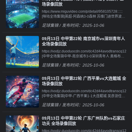
围||||||https://www.miguvideo.com/p/detail/958104217::::::
场录像回放
[进球视频]制霸射手榜！高驰贴地斩打进个人赛季第8
https://www.miguvideo.com/p/detail/958105728::::::
粒进
[咪咕全场集锦]英超-阿森纳3-0森林 苏维门迪世界波
球||||||https://www.miguvideo.com/p/detail/958103531::::::
+双响约克雷斯破
[进球视频]宿迁先下一城！伊尔夏提门前抢点头球破门
足球集锦
/ 发布时间：2025-10-06
门||||||https://www.miguvideo.com/p/detail/958104731::::::
[进球视频]锁定胜局！特罗萨德搓传后点 苏维门迪头球
再下一
09月13日 中甲第22轮 南京城市vs深圳青年人
城||||||https://www.miguvideo.com/p/detail/958103641::::::
全场录像回放
[进球视频]下半场闪击！埃泽左路传中 约克雷斯包抄破
https://vodjz.duoduocdn.com/dc42d44avodtranscq1251
门||||||https://www.miguvideo.com/p/detail/958102760::::::
[中甲全场集锦中甲-南京城市3-0深圳青年人 奥格布梅
[进球视频]处子球！森林角球解围不远 苏维门迪凌空轰
开二
出世界波
足球集锦
/ 发布时间：2025-10-06
度||||||https://www.miguvideo.com/p/detail/958104787::::::
[进球视频]锁定胜局！胡靖航右路传中 奥格布高高跃起
头球破
09月13日 中甲第22轮 广西平果vs大连鲲城 全
门||||||https://www.miguvideo.com/p/detail/958104505::::::
场录像回放
[进球视频]势如破竹！杨德江突入禁区传中 马辅渔拍马
https://vodjz.duoduocdn.com/dc42d44avodtranscq1251
赶到头槌破
[中甲全场集锦]中甲-广西平果1-1大连鲲城 吴彦澍任意
门||||||https://www.miguvideo.com/p/detail/958102579::::::
球绝
[进球视频]先下一城！奥格布突入禁区 随后假传真射
足球集锦
/ 发布时间：2025-10-06
平||||||https://www.miguvideo.com/p/detail/958104997::::::
推射破门
[进球视频]美丽弧线！吴彦澍任意球直接破
门||||||https://www.miguvideo.com/p/detail/958104106::::::
09月13日 中甲第22轮 广东广州队豹vs石家庄
[进球视频]迈克尔-舍库抢断后直塞 胡家进拍马赶到推
功夫 全场录像回放
射破门
https://vodjz.duoduocdn.com/dc42d44avodtranscq1251