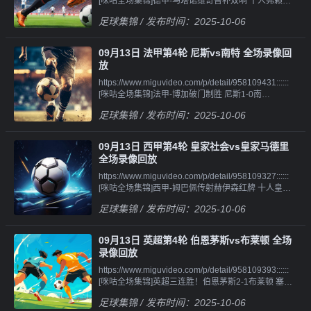
[咪咕全场集锦]德甲-马塔诺维奇替补双响 十人弗赖堡
[进球视频]苏马霍罗禁区手球！凯恩冷静点射死角破
3-1斯图加
门||||||https://www.miguvideo.com/p/detail/958109060::::::
足球集锦
/ 发布时间：2025-10-06
特||||||https://www.miguvideo.com/p/detail/958107654::::::
[进球视频]惨案准备中！帕夫洛维奇接凯恩妙传低射得
[进球视频]首秀梅开二度！曼赞比造点 马塔诺维奇主罚
手||||||https://www.miguvideo.com/p/detail/958108982::::::
命
[进球视频]完美开局！格纳布里晃开防守小角度爆射破
09月13日 法甲第4轮 尼斯vs南特 全场录像回
中||||||https://www.miguvideo.com/p/detail/958107642::::::
门
放
[进球视频]攻势如潮！舍汉特抽射被扑 补射建功反超比
https://www.miguvideo.com/p/detail/958109431::::::
分||||||https://www.miguvideo.com/p/detail/958107553::::::
[咪咕全场集锦]法甲-博加破门制胜 尼斯1-0南
[进球视频]替补奇兵！马塔诺维奇爆杆破门扳平比
特||||||https://www.miguvideo.com/p/detail/958108766::::::
分||||||https://www.miguvideo.com/p/detail/958106324::::::
足球集锦
/ 发布时间：2025-10-06
[进球视频]个人能力！博加独闯龙潭面对门将冷静挑射
[进球视频]锁定本轮五佳！德米洛维奇脚后跟巧射死角
破门
建功
09月13日 西甲第4轮 皇家社会vs皇家马德里
全场录像回放
https://www.miguvideo.com/p/detail/958109327::::::
[咪咕全场集锦]西甲-姆巴佩传射赫伊森红牌 十人皇马
2-1皇家社
足球集锦
/ 发布时间：2025-10-06
会||||||https://sports.iqiyi.com/resource/pcw/play/1d9j223cq
[爱奇艺全场集锦]姆巴佩传射赫伊森染红！皇家社会1-
2皇家马德
09月13日 英超第4轮 伯恩茅斯vs布莱顿 全场
里||||||https://www.miguvideo.com/p/detail/958107923::::::
录像回放
[进球视频]卡瓦哈尔手球送点 奥亚萨瓦尔点射得手扳回
https://www.miguvideo.com/p/detail/958109393::::::
一
[咪咕全场集锦]英超三连胜！伯恩茅斯2-1布莱顿 塞梅
城||||||https://www.miguvideo.com/p/detail/958107520::::::
尼奥传射三笘薫赛季首
[进球视频]姆巴佩底线游龙送助攻 居莱尔得球射门扩大
足球集锦
/ 发布时间：2025-10-06
球||||||https://www.miguvideo.com/p/detail/958107673::::::
比