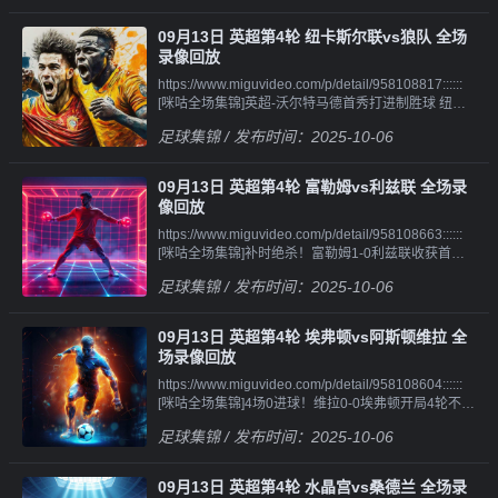
[进球视频]邓克挖坑！范海克绊人送点 塞梅尼奥点球命
分||||||https://www.miguvideo.com/p/detail/958106702::::::
中||||||https://www.miguvideo.com/p/detail/958107466::::::
[进球视频]戈蒂回传失误 姆巴佩前插生吃后卫单刀破门
09月13日 英超第4轮 纽卡斯尔联vs狼队 全场
[进球视频]阳光太强？门将出击判断失误 三笘薰头球点
录像回放
进空
https://www.miguvideo.com/p/detail/958108817::::::
门||||||https://www.miguvideo.com/p/detail/958106670::::::
[咪咕全场集锦]英超-沃尔特马德首秀打进制胜球 纽卡
[进球视频]塞梅尼奥横带助攻 斯科特弧顶左脚轰进世界
斯尔联1-0狼队取赛季首
波
足球集锦
/ 发布时间：2025-10-06
胜||||||https://www.miguvideo.com/p/detail/958106718::::::
[进球视频]非凡首秀！墨菲斜侧传中 沃尔特马德头球破
僵
09月13日 英超第4轮 富勒姆vs利兹联 全场录
像回放
https://www.miguvideo.com/p/detail/958108663::::::
[咪咕全场集锦]补时绝杀！富勒姆1-0利兹联收获首胜
古德蒙德森乌龙球达洛献神
足球集锦
/ 发布时间：2025-10-06
扑||||||https://www.miguvideo.com/p/detail/958108004::::::
[进球视频]难防自己人！古德蒙德松禁区内防守头球自
摆乌龙
09月13日 英超第4轮 埃弗顿vs阿斯顿维拉 全
场录像回放
https://www.miguvideo.com/p/detail/958108604::::::
[咪咕全场集锦]4场0进球！维拉0-0埃弗顿开局4轮不胜
大马丁多次超神扑救保零封
足球集锦
/ 发布时间：2025-10-06
09月13日 英超第4轮 水晶宫vs桑德兰 全场录