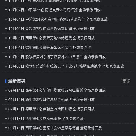
10月04日 中甲第25轮 定南赣联vs延边龙鼎 全场录像回放
10月04日 中甲第25轮 南通支云vs青岛红狮 全场录像回放
10月04日 中超第24轮补赛 梅州客家vs青岛海牛 全场录像回放
10月04日 英超第7轮 伯恩茅斯vs富勒姆 全场录像回放
10月04日 西甲第8轮 奥萨苏纳vs赫塔费 全场录像回放
10月04日 德甲第6轮 霍芬海姆vs科隆 全场录像回放
10月03日 欧联杯第2轮 诺丁汉森林vs中日德兰 全场录像回放
10月03日 欧联杯第2轮 特拉维夫马卡比vs萨格勒布迪纳摩 全场录像回放
最新集锦
更多
09月14日 西甲第4轮 毕尔巴鄂竞技vs阿拉维斯 全场录像回放
09月14日 德甲第3轮 拜仁慕尼黑vs汉堡 全场录像回放
09月13日 德甲第3轮 弗赖堡vs斯图加特 全场录像回放
09月13日 法甲第4轮 尼斯vs南特 全场录像回放
09月13日 西甲第4轮 皇家社会vs皇家马德里 全场录像回放