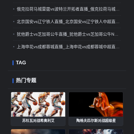
俄克拉荷马城雷霆vs波特兰开拓者直播_俄克拉荷马城雷霆vs波特兰开拓者NBA直播_俄克拉荷马城雷霆vs波特兰开拓者免费在线直播
北京国安vs辽宁铁人直播_北京国安vs辽宁铁人中超直播_北京国安vs辽宁铁人免费在线直播
犹他爵士vs芝加哥公牛直播_犹他爵士vs芝加哥公牛NBA直播_犹他爵士vs芝加哥公牛免费在线直播
上海申花vs成都蓉城直播_上海申花vs成都蓉城中超直播_上海申花vs成都蓉城免费在线直播
TAG
热门专题
苏杜瓦对战希奥利艾
陶格夫匹尔斯对战超级星