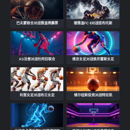
巴夫蒙联合对战雅温得霹雳
德雅温FC II对战班布托斯
AS法普对战杜阿拉联合
维京女足对战侯尼霍斯女足
利恩女足对战布兰女足
维尔纽斯投资对战特拉凯