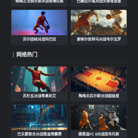
纳姆古戈俱乐部对战塔博拉联
巴赫达尔城对战沃莱塔迪查
苏尔团结对战玛巴拉
谢格尔凯特马对战韦尔瓦罗
网络热门
苏杜瓦对战希奥利艾
陶格夫匹尔斯对战超级星
巴夫蒙联合对战雅温得霹雳
德雅温FC II对战班布托斯