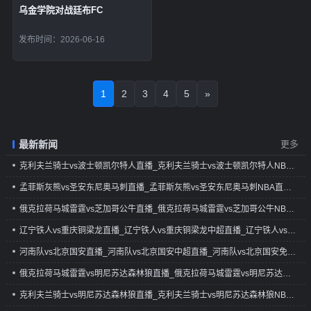
乌金学院对战廷布FC
发布时间：2026-06-16
1
2
3
4
5
»
最新新闻
更多
克利夫兰骑士vs波士顿凯尔特人直播_克利夫兰骑士vs波士顿凯尔特人NBA直播_克利夫兰骑士vs波士顿凯尔特人免费在线直播
孟菲斯灰熊vs圣安东尼奥马刺直播_孟菲斯灰熊vs圣安东尼奥马刺NBA直播_孟菲斯灰熊vs圣安东尼奥马刺免费在线直播
俄克拉荷马城雷霆vs芝加哥公牛直播_俄克拉荷马城雷霆vs芝加哥公牛NBA直播_俄克拉荷马城雷霆vs芝加哥公牛免费在线直播
辽宁铁人vs重庆铜梁龙直播_辽宁铁人vs重庆铜梁龙中超直播_辽宁铁人vs重庆铜梁龙免费在线直播
河南队vs北京国安直播_河南队vs北京国安中超直播_河南队vs北京国安免费在线直播
俄克拉荷马城雷霆vs明尼苏达森林狼直播_俄克拉荷马城雷霆vs明尼苏达森林狼NBA直播_俄克拉荷马城雷霆vs明尼苏达森林狼免费在线直播
克利夫兰骑士vs明尼苏达森林狼直播_克利夫兰骑士vs明尼苏达森林狼NBA直播_克利夫兰骑士vs明尼苏达森林狼免费在线直播