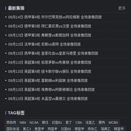
最新集锦
更多
09月14日 西甲第4轮 毕尔巴鄂竞技vs阿拉维斯 全场录像回放
09月14日 德甲第3轮 拜仁慕尼黑vs汉堡 全场录像回放
09月13日 德甲第3轮 弗赖堡vs斯图加特 全场录像回放
09月13日 法甲第4轮 尼斯vs南特 全场录像回放
09月13日 西甲第4轮 皇家社会vs皇家马德里 全场录像回放
09月13日 英超第4轮 伯恩茅斯vs布莱顿 全场录像回放
09月13日 英超第4轮 纽卡斯尔联vs狼队 全场录像回放
09月13日 英超第4轮 富勒姆vs利兹联 全场录像回放
09月13日 英超第4轮 埃弗顿vs阿斯顿维拉 全场录像回放
09月13日 英超第4轮 水晶宫vs桑德兰 全场录像回放
TAG标签
西协丙
NBA
NCAA
德戊
日篮B1
意丁
CBA
法篮乙
挪丙
WCBA
国际友谊
美乙2
意篮甲
西篮甲
日篮B2
德篮甲
西协乙
瑞典乙
韩篮甲