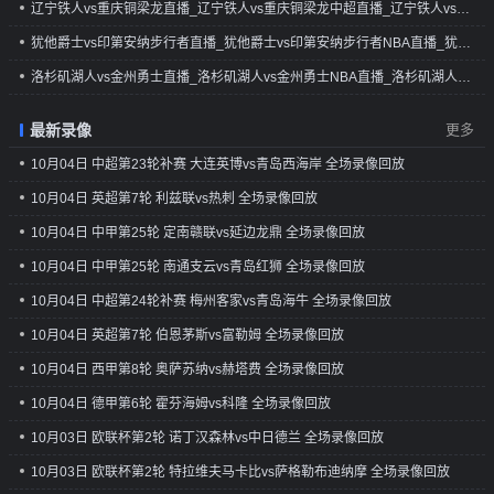
辽宁铁人vs重庆铜梁龙直播_辽宁铁人vs重庆铜梁龙中超直播_辽宁铁人vs重庆铜梁龙免费在线直播
犹他爵士vs印第安纳步行者直播_犹他爵士vs印第安纳步行者NBA直播_犹他爵士vs印第安纳步行者免费在线直播
洛杉矶湖人vs金州勇士直播_洛杉矶湖人vs金州勇士NBA直播_洛杉矶湖人vs金州勇士免费在线直播
最新录像
更多
10月04日 中超第23轮补赛 大连英博vs青岛西海岸 全场录像回放
10月04日 英超第7轮 利兹联vs热刺 全场录像回放
10月04日 中甲第25轮 定南赣联vs延边龙鼎 全场录像回放
10月04日 中甲第25轮 南通支云vs青岛红狮 全场录像回放
10月04日 中超第24轮补赛 梅州客家vs青岛海牛 全场录像回放
10月04日 英超第7轮 伯恩茅斯vs富勒姆 全场录像回放
10月04日 西甲第8轮 奥萨苏纳vs赫塔费 全场录像回放
10月04日 德甲第6轮 霍芬海姆vs科隆 全场录像回放
10月03日 欧联杯第2轮 诺丁汉森林vs中日德兰 全场录像回放
10月03日 欧联杯第2轮 特拉维夫马卡比vs萨格勒布迪纳摩 全场录像回放