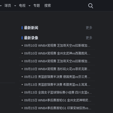
球员
电视
专题
搜索
最新新闻
更多
最新录像
更多
09月10日 WNBA常规赛 芝加哥天空vs拉斯维加斯王牌 全场录像回放
09月10日 WNBA常规赛 金州女武神vs西雅图风暴 全场录像回放
09月10日 WNBA常规赛 芝加哥天空vs拉斯维加斯王牌 全场录像回放
09月10日 WNBA常规赛 洛杉矶火花vs菲尼克斯水星 全场录像回放
09月12日 男篮欧锦赛半决赛 德国男篮vs芬兰男篮 全场录像回放
09月13日 男篮欧锦赛半决赛 希腊男篮vs土耳其男篮 全场录像回放
09月13日 全国女子篮球锦标赛小组赛 四川女篮vs厦门女篮 全场录像回放
09月15日 WNBA季后赛首轮G1 金州女武神明尼苏达山猫 全场录像回放
09月15日 WNBA季后赛首轮G1 印第安纳狂热vs亚特兰大梦想 全场录像回放