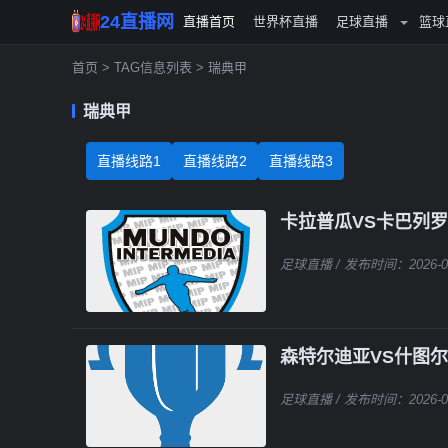
24直播网
直播首页
世界杯直播
足球直播
篮球
首页
> TAG信息列表 > 瑞典甲
瑞典甲
直播线路1
直播线路2
直播线路3
卡拉普瓜VS卡巴列
足球直播
/ 发布时间：2026-0
森特尔迪亚VS什图
足球直播
/ 发布时间：2026-0