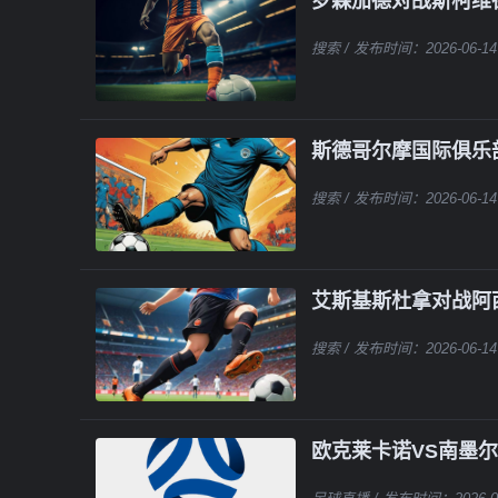
罗森加德对战斯柯维
搜索
/ 发布时间：2026-06-14
斯德哥尔摩国际俱乐
搜索
/ 发布时间：2026-06-14
艾斯基斯杜拿对战阿
搜索
/ 发布时间：2026-06-14
欧克莱卡诺VS南墨