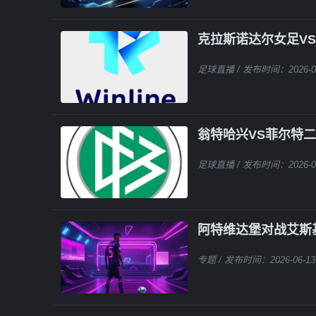
克拉斯诺达尔女足V
足球直播
/ 发布时间：2026-0
翁特哈兴VS菲尔特
足球直播
/ 发布时间：2026-0
阿特维达堡对战艾斯
专题
/ 发布时间：2026-06-13