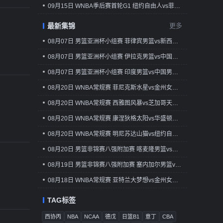
09月15日 WNBA季后赛首轮G1 纽约自由人vs菲尼克斯水星 全场录像回放
最新集锦
更多
08月07日 男篮亚洲杯小组赛 菲律宾男篮vs新西兰男篮 全场录像回放
08月07日 男篮亚洲杯小组赛 伊拉克男篮vs中国台北男篮 全场录像回放
08月07日 男篮亚洲杯小组赛 印度男篮vs中国男篮 全场录像
08月20日 WNBA常规赛 菲尼克斯水星vs金州女武神 全场录像回放
08月20日 WNBA常规赛 西雅图风暴vs芝加哥天空 全场录像回放
08月20日 WNBA常规赛 康涅狄格太阳vs华盛顿神秘人 全场录像回放
08月20日 WNBA常规赛 明尼苏达山猫vs纽约自由人 全场录像回放
08月20日 男篮非锦赛八强附加赛 喀麦隆男篮vs民主刚果男篮 全场录像回放
08月19日 男篮非锦赛八强附加赛 塞内加尔男篮vs南苏丹男篮 全场录像回放
08月18日 WNBA常规赛 亚特兰大梦想vs金州女武神 全场录像回放
TAG标签
西协丙
NBA
NCAA
德戊
日篮B1
意丁
CBA