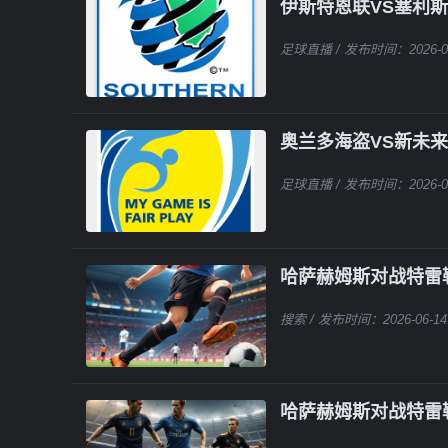
伊斯特恩联VS塞利
足球直播
/ 发布时间：2026-0
奥兰多海盗VS新未
足球直播
/ 发布时间：2026-0
哈萨赫姆斯对战特雷
搜索
/ 发布时间：2026-06-14
哈萨赫姆斯对战特雷