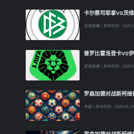
卡尔蔡司耶拿VS茨
足球直播
/ 发布时间：2026-0
普罗比霍洛登卡VS
足球直播
/ 发布时间：2026-0
罗森加德对战斯柯维
专题
/ 发布时间：2026-06-14