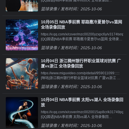
[QQ国语]NBA季前赛 魔术vs热火 全场录像回
[QQ国语]NBA季前赛 森林狼vs掘金 第四节 录
[QQ原声]NBA季前赛 东南墨尔本凤凰vs鹈鹕 第二节 录
放||||||https://v.qq.com/x/cover/mzc002004bbpgiw/c4101q45
像||||||https://v.qq.com/x/cover/mzc00200andpwu6/r41014g
像||||||https://v.qq.com/x/cover/mzc00200gz3po6s/g41019x
篮球录像
/ 发布时间：2025-10-06
[QQ国语]NBA季前赛 魔术vs热火 第一节 录
[QQ原声]NBA季前赛 森林狼vs掘金 全场录像回
[QQ原声]NBA季前赛 东南墨尔本凤凰vs鹈鹕 第三节 录
像||||||https://v.qq.com/x/cover/mzc002004bbpgiw/b41010a9
放||||||https://v.qq.com/x/cover/mzc00200andpwu6/w4101qr
像||||||https://v.qq.com/x/cover/mzc00200gz3po6s/l41012u
[QQ国语]NBA季前赛 魔术vs热火 第二节 录
[QQ原声]NBA季前赛 森林狼vs掘金 第一节 录
[QQ原声]NBA季前赛 东南墨尔本凤凰vs鹈鹕 第四节 录
10月05日 NBA季前赛 耶路撒冷夏普尔vs篮网
像||||||https://v.qq.com/x/cover/mzc002004bbpgiw/t4101494
像||||||https://v.qq.com/x/cover/mzc00200andpwu6/j4101dp
像
全场录像回放
[QQ国语]NBA季前赛 魔术vs热火 第三节 录
[QQ原声]NBA季前赛 森林狼vs掘金 第二节 录
https://v.qq.com/x/cover/mzc00200yzxpc6y/v3174txnpom.ht
像||||||https://v.qq.com/x/cover/mzc002004bbpgiw/c410169r
像||||||https://v.qq.com/x/cover/mzc00200andpwu6/w41014y
[QQ国语]NBA季前赛 耶路撒冷夏普尔vs篮网 全场录像
[QQ国语]NBA季前赛 魔术vs热火 第四节 录
[QQ原声]NBA季前赛 森林狼vs掘金 第三节 录
回
像||||||https://v.qq.com/x/cover/mzc002004bbpgiw/q4101o3
像||||||https://v.qq.com/x/cover/mzc00200andpwu6/k4101og
篮球录像
/ 发布时间：2025-10-06
放||||||https://v.qq.com/x/cover/mzc002007h0p0od/e4101z2
[QQ原声]NBA季前赛 魔术vs热火 全场录像回
[QQ原声]NBA季前赛 森林狼vs掘金 第四节 录像
[QQ国语]NBA季前赛 耶路撒冷夏普尔vs篮网 第一节 录
放||||||https://v.qq.com/x/cover/mzc002004bbpgiw/o41010ujc
像||||||https://v.qq.com/x/cover/mzc002007h0p0od/g4101e1
[QQ原声]NBA季前赛 魔术vs热火 第一节 录
10月04日 浙江稠州银行杯职业篮球对抗赛 广
[QQ国语]NBA季前赛 耶路撒冷夏普尔vs篮网 第二节 录
像||||||https://v.qq.com/x/cover/mzc002004bbpgiw/z41013i1
厦vs浙江 全场录像回放
像||||||https://v.qq.com/x/cover/mzc002007h0p0od/n4101ca
[QQ原声]NBA季前赛 魔术vs热火 第二节 录
https://www.miguvideo.com/p/detail/959011099::::::
[QQ国语]NBA季前赛 耶路撒冷夏普尔vs篮网 第三节 录
像||||||https://v.qq.com/x/cover/mzc002004bbpgiw/f4101lbc9
[咪咕]浙江稠州银行杯职业篮球对抗赛 广厦vs浙江 全
像||||||https://v.qq.com/x/cover/mzc002007h0p0od/v41010p
[QQ原声]NBA季前赛 魔术vs热火 第三节 录
场录像
[QQ国语]NBA季前赛 耶路撒冷夏普尔vs篮网 第四节 录
像||||||https://v.qq.com/x/cover/mzc002004bbpgiw/d4101pjc
篮球录像
/ 发布时间：2025-10-06
像||||||https://v.qq.com/x/cover/mzc002007h0p0od/a4101l8te
[QQ原声]NBA季前赛 魔术vs热火 第四节 录像
[QQ原声]NBA季前赛 耶路撒冷夏普尔vs篮网 全场录像
回
10月04日 NBA季前赛 太阳vs湖人 全场录像回
放||||||https://v.qq.com/x/cover/mzc002007h0p0od/e4101iha
放
[QQ原声]NBA季前赛 耶路撒冷夏普尔vs篮网 第一节 录
https://v.qq.com/x/cover/mzc0020015ap8cr/k31749pgmny.h
像||||||https://v.qq.com/x/cover/mzc002007h0p0od/w4101fqp
[QQ国语]NBA季前赛 太阳vs湖人 全场录像回
[QQ原声]NBA季前赛 耶路撒冷夏普尔vs篮网 第二节 录
放||||||https://v.qq.com/x/cover/mzc0020015ap8cr/p41013h
像||||||https://v.qq.com/x/cover/mzc002007h0p0od/c4101knn
篮球录像
/ 发布时间：2025-10-06
[QQ国语]NBA季前赛 太阳vs湖人 第一节 录
[QQ原声]NBA季前赛 耶路撒冷夏普尔vs篮网 第三节 录