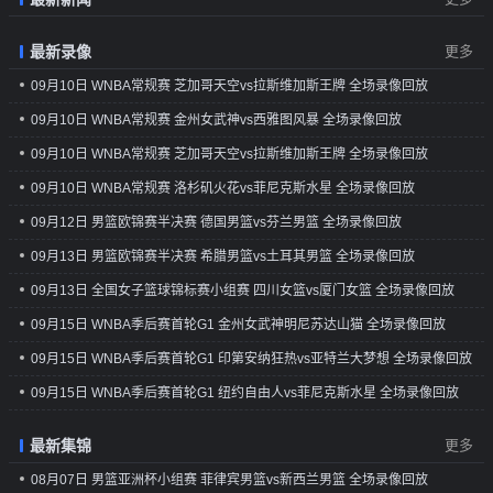
山猫 第三节 录
像||||||https://v.qq.com/x/cover/mzc00200groe4jt/i41019w2
[QQ原声WNBA季后赛首轮G1 金州女武神vs明尼苏达
最新录像
更多
山猫 第四节 录像
09月10日 WNBA常规赛 芝加哥天空vs拉斯维加斯王牌 全场录像回放
09月10日 WNBA常规赛 金州女武神vs西雅图风暴 全场录像回放
09月10日 WNBA常规赛 芝加哥天空vs拉斯维加斯王牌 全场录像回放
09月10日 WNBA常规赛 洛杉矶火花vs菲尼克斯水星 全场录像回放
09月12日 男篮欧锦赛半决赛 德国男篮vs芬兰男篮 全场录像回放
09月13日 男篮欧锦赛半决赛 希腊男篮vs土耳其男篮 全场录像回放
09月13日 全国女子篮球锦标赛小组赛 四川女篮vs厦门女篮 全场录像回放
09月15日 WNBA季后赛首轮G1 金州女武神明尼苏达山猫 全场录像回放
09月15日 WNBA季后赛首轮G1 印第安纳狂热vs亚特兰大梦想 全场录像回放
09月15日 WNBA季后赛首轮G1 纽约自由人vs菲尼克斯水星 全场录像回放
最新集锦
更多
08月07日 男篮亚洲杯小组赛 菲律宾男篮vs新西兰男篮 全场录像回放