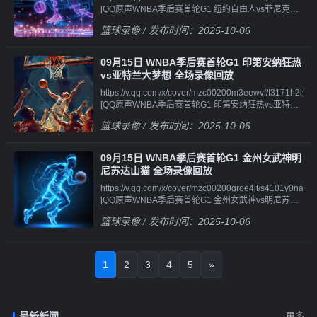
[QQ原声WNBA季后赛首轮G1 纽约自由人vs菲尼克斯
像||||||https://v.qq.com/x/cover/mzc00200airnddw/h4101ae2
[QQ原声WNBA季后赛首轮G2 亚特兰大梦想vs印第安
水星 全场录像回
[QQ国语男篮欧锦赛决赛 土耳其男篮vs德国男篮 第三
纳狂热 第三节 录
篮球录像
/ 发布时间：2025-10-06
放||||||https://v.qq.com/x/cover/mzc00200dlzekdc/i4101uix1
节 录
像||||||https://v.qq.com/x/cover/mzc00200yruegjn/s4101lqqql
[QQ原声WNBA季后赛首轮G1 纽约自由人vs菲尼克斯
像||||||https://v.qq.com/x/cover/mzc00200airnddw/m4101w5
[QQ原声WNBA季后赛首轮G2 亚特兰大梦想vs印第安
水星 第一节 录
[QQ国语男篮欧锦赛决赛 土耳其男篮vs德国男篮 第四
纳狂热 第四节 录像
09月15日 WNBA季后赛首轮G1 印第安纳狂热
像||||||https://v.qq.com/x/cover/mzc00200dlzekdc/h4101a7r
节 录
vs亚特兰大梦想 全场录像回放
[QQ原声WNBA季后赛首轮G1 纽约自由人vs菲尼克斯
像||||||https://v.qq.com/x/cover/mzc00200airnddw/x4101d41
https://v.qq.com/x/cover/mzc00200m3eewvf/f3171h2lyt3.ht
水星 第二节 录
[QQ原声男篮欧锦赛决赛 土耳其男篮vs德国男篮 全场
[QQ原声WNBA季后赛首轮G1 印第安纳狂热vs亚特兰
像||||||https://v.qq.com/x/cover/mzc00200dlzekdc/l4101ik7q
录像回
大梦想 全场录像回
[QQ原声WNBA季后赛首轮G1 纽约自由人vs菲尼克斯
放||||||https://v.qq.com/x/cover/mzc00200airnddw/l4101baju
篮球录像
/ 发布时间：2025-10-06
放||||||https://v.qq.com/x/cover/mzc00200m3eewvf/f4101txv
水星 第三节 录
[QQ原声男篮欧锦赛决赛 土耳其男篮vs德国男篮 第一
[QQ原声WNBA季后赛首轮G1 印第安纳狂热vs亚特兰
像||||||https://v.qq.com/x/cover/mzc00200dlzekdc/p4101msn
节 录
大梦想 第一节 录
[QQ原声WNBA季后赛首轮G1 纽约自由人vs菲尼克斯
像||||||https://v.qq.com/x/cover/mzc00200airnddw/x4101h8o
09月15日 WNBA季后赛首轮G1 金州女武神明
像||||||https://v.qq.com/x/cover/mzc00200m3eewvf/z4101n4
水星 第四节 录
[QQ原声男篮欧锦赛决赛 土耳其男篮vs德国男篮 第二
尼苏达山猫 全场录像回放
[QQ原声WNBA季后赛首轮G1 印第安纳狂热vs亚特兰
像||||||https://v.qq.com/x/cover/mzc00200dlzekdc/e4101hoi
节 录
https://v.qq.com/x/cover/mzc00200groe4jt/s4101y0naxw.ht
大梦想 第二节 录
[QQ原声WNBA季后赛首轮G1 纽约自由人vs菲尼克斯
像||||||https://v.qq.com/x/cover/mzc00200airnddw/w4101c7
[QQ原声WNBA季后赛首轮G1 金州女武神vs明尼苏达
像||||||https://v.qq.com/x/cover/mzc00200m3eewvf/p41010d
水星 加时赛 录像
[QQ原声男篮欧锦赛决赛 土耳其男篮vs德国男篮 第三
山猫 全场录像回
[QQ原声WNBA季后赛首轮G1 印第安纳狂热vs亚特兰
节 录
篮球录像
/ 发布时间：2025-10-06
放||||||https://v.qq.com/x/cover/mzc00200groe4jt/n410124fd
大梦想 第三节 录
像||||||https://v.qq.com/x/cover/mzc00200airnddw/p41015yfd
[QQ原声WNBA季后赛首轮G1 金州女武神vs明尼苏达
像||||||https://v.qq.com/x/cover/mzc00200m3eewvf/o4101irg
[QQ原声男篮欧锦赛决赛 土耳其男篮vs德国男篮 第四
山猫 第一节 录
[QQ原声WNBA季后赛首轮G1 印第安纳狂热vs亚特兰
节 录像
像||||||https://v.qq.com/x/cover/mzc00200groe4jt/l4101ghng
大梦想 第四节 录像
1
2
3
4
5
»
[QQ原声WNBA季后赛首轮G1 金州女武神vs明尼苏达
山猫 第二节 录
像||||||https://v.qq.com/x/cover/mzc00200groe4jt/l410116opy
[QQ原声WNBA季后赛首轮G1 金州女武神vs明尼苏达
最新新闻
更多