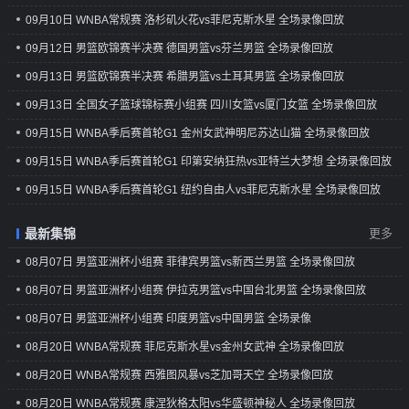
09月10日 WNBA常规赛 洛杉矶火花vs菲尼克斯水星 全场录像回放
09月12日 男篮欧锦赛半决赛 德国男篮vs芬兰男篮 全场录像回放
09月13日 男篮欧锦赛半决赛 希腊男篮vs土耳其男篮 全场录像回放
09月13日 全国女子篮球锦标赛小组赛 四川女篮vs厦门女篮 全场录像回放
09月15日 WNBA季后赛首轮G1 金州女武神明尼苏达山猫 全场录像回放
09月15日 WNBA季后赛首轮G1 印第安纳狂热vs亚特兰大梦想 全场录像回放
09月15日 WNBA季后赛首轮G1 纽约自由人vs菲尼克斯水星 全场录像回放
最新集锦
更多
08月07日 男篮亚洲杯小组赛 菲律宾男篮vs新西兰男篮 全场录像回放
08月07日 男篮亚洲杯小组赛 伊拉克男篮vs中国台北男篮 全场录像回放
08月07日 男篮亚洲杯小组赛 印度男篮vs中国男篮 全场录像
08月20日 WNBA常规赛 菲尼克斯水星vs金州女武神 全场录像回放
08月20日 WNBA常规赛 西雅图风暴vs芝加哥天空 全场录像回放
08月20日 WNBA常规赛 康涅狄格太阳vs华盛顿神秘人 全场录像回放