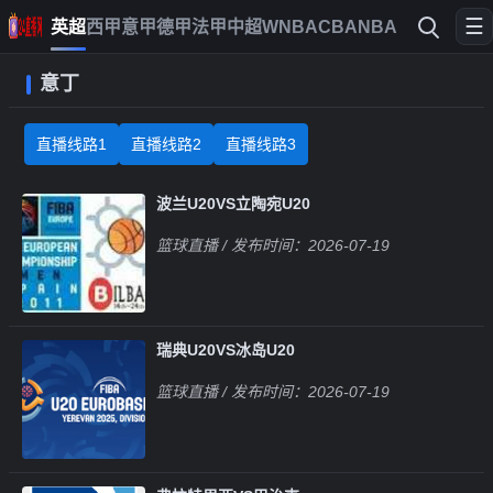
☰
英超
西甲
意甲
德甲
法甲
中超
WNBA
CBA
NBA
意丁
直播线路1
直播线路2
直播线路3
波兰U20VS立陶宛U20
篮球直播
/ 发布时间：2026-07-19
瑞典U20VS冰岛U20
篮球直播
/ 发布时间：2026-07-19