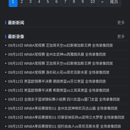
1
2
3
4
5
6
7
8
9
10
»
尾页
最新新闻
更多
最新录像
更多
09月10日 WNBA常规赛 芝加哥天空vs拉斯维加斯王牌 全场录像回放
09月10日 WNBA常规赛 金州女武神vs西雅图风暴 全场录像回放
09月10日 WNBA常规赛 芝加哥天空vs拉斯维加斯王牌 全场录像回放
09月10日 WNBA常规赛 洛杉矶火花vs菲尼克斯水星 全场录像回放
09月12日 男篮欧锦赛半决赛 德国男篮vs芬兰男篮 全场录像回放
09月13日 男篮欧锦赛半决赛 希腊男篮vs土耳其男篮 全场录像回放
09月13日 全国女子篮球锦标赛小组赛 四川女篮vs厦门女篮 全场录像回放
09月15日 WNBA季后赛首轮G1 金州女武神明尼苏达山猫 全场录像回放
09月15日 WNBA季后赛首轮G1 印第安纳狂热vs亚特兰大梦想 全场录像回放
09月15日 WNBA季后赛首轮G1 纽约自由人vs菲尼克斯水星 全场录像回放