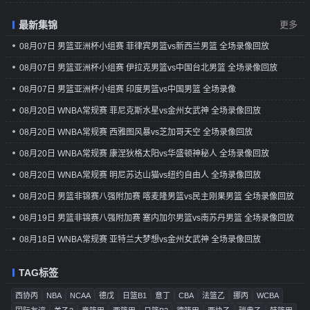
最新集锦
更多
08月07日 男篮亚洲杯小组赛 菲律宾男篮vs新西兰男篮 全场录像回放
08月07日 男篮亚洲杯小组赛 伊拉克男篮vs中国台北男篮 全场录像回放
08月07日 男篮亚洲杯小组赛 印度男篮vs中国男篮 全场录像
08月20日 WNBA常规赛 菲尼克斯水星vs金州女武神 全场录像回放
08月20日 WNBA常规赛 西雅图风暴vs芝加哥天空 全场录像回放
08月20日 WNBA常规赛 康涅狄格太阳vs华盛顿神秘人 全场录像回放
08月20日 WNBA常规赛 明尼苏达山猫vs纽约自由人 全场录像回放
08月20日 男篮非锦赛八强附加赛 喀麦隆男篮vs民主刚果男篮 全场录像回放
08月19日 男篮非锦赛八强附加赛 塞内加尔男篮vs南苏丹男篮 全场录像回放
08月18日 WNBA常规赛 亚特兰大梦想vs金州女武神 全场录像回放
TAG标签
西协丙
NBA
NCAA
德戊
日篮B1
意丁
CBA
法篮乙
挪丙
WCBA