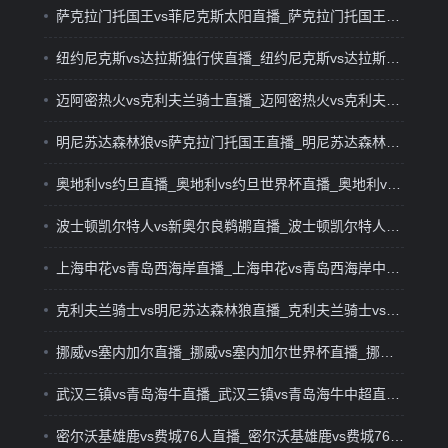
萨克拉门托国王vs菲尼克斯太阳直播_萨克拉门托国王vs菲尼克斯太阳NBA直播_萨克拉门托国王vs菲尼克斯太阳免费在线直播
纽约尼克斯vs达拉斯独行侠直播_纽约尼克斯vs达拉斯独行侠NBA直播_纽约尼克斯vs达拉斯独行侠免费在线直播
迈阿密热火vs克利夫兰骑士直播_迈阿密热火vs克利夫兰骑士NBA直播_迈阿密热火vs克利夫兰骑士免费在线直播
明尼苏达森林狼vs萨克拉门托国王直播_明尼苏达森林狼vs萨克拉门托国王NBA直播_明尼苏达森林狼vs萨克拉门托国王免费在线直播
奥地利vs约旦直播_奥地利vs约旦世界杯直播_奥地利vs约旦世界杯免费在线直播
波士顿凯尔特人vs新奥尔良鹈鹕直播_波士顿凯尔特人vs新奥尔良鹈鹕NBA直播_波士顿凯尔特人vs新奥尔良鹈鹕免费在线直播
上海申花vs青岛西海岸直播_上海申花vs青岛西海岸中超直播_上海申花vs青岛西海岸免费在线直播
克利夫兰骑士vs明尼苏达森林狼直播_克利夫兰骑士vs明尼苏达森林狼NBA直播_克利夫兰骑士vs明尼苏达森林狼免费在线直播
挪威vs塞内加尔直播_挪威vs塞内加尔世界杯直播_挪威vs塞内加尔世界杯免费在线直播
武汉三镇vs青岛海牛直播_武汉三镇vs青岛海牛中超直播_武汉三镇vs青岛海牛免费在线直播
密尔沃基雄鹿vs费城76人直播_密尔沃基雄鹿vs费城76人NBA直播_密尔沃基雄鹿vs费城76人免费在线直播