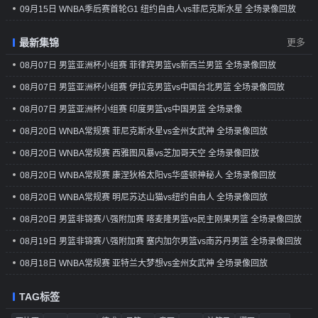
09月15日 WNBA季后赛首轮G1 纽约自由人vs菲尼克斯水星 全场录像回放
最新集锦
更多
08月07日 男篮亚洲杯小组赛 菲律宾男篮vs新西兰男篮 全场录像回放
08月07日 男篮亚洲杯小组赛 伊拉克男篮vs中国台北男篮 全场录像回放
08月07日 男篮亚洲杯小组赛 印度男篮vs中国男篮 全场录像
08月20日 WNBA常规赛 菲尼克斯水星vs金州女武神 全场录像回放
08月20日 WNBA常规赛 西雅图风暴vs芝加哥天空 全场录像回放
08月20日 WNBA常规赛 康涅狄格太阳vs华盛顿神秘人 全场录像回放
08月20日 WNBA常规赛 明尼苏达山猫vs纽约自由人 全场录像回放
08月20日 男篮非锦赛八强附加赛 喀麦隆男篮vs民主刚果男篮 全场录像回放
08月19日 男篮非锦赛八强附加赛 塞内加尔男篮vs南苏丹男篮 全场录像回放
08月18日 WNBA常规赛 亚特兰大梦想vs金州女武神 全场录像回放
TAG标签