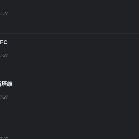
7-27
FC
7-27
斯塔维
7-27