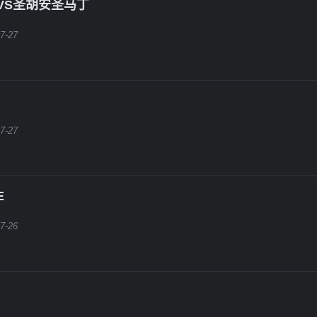
VS圣胡安圣马丁
7-27
7-27
E
7-26