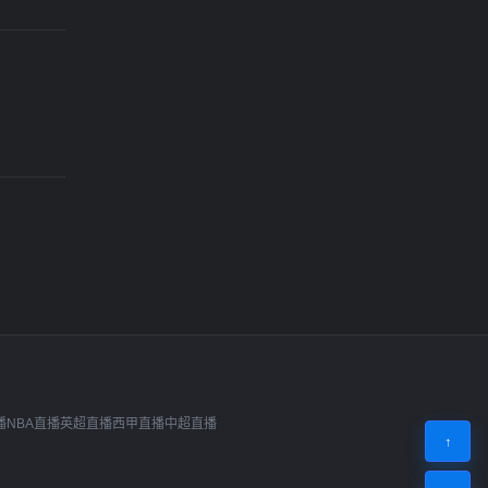
播
NBA直播
英超直播
西甲直播
中超直播
↑