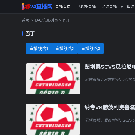
24直播网
直播首页
世界杯直播
足球直播
篮球
首页
> TAG信息列表 > 巴丁
巴丁
直播线路1
直播线路2
直播线路3
图坝奥SCVS瓜拉尼
足球直播
/ 发布时间：2026-0
纳考VS赫茨利奥鲁滋
足球直播
/ 发布时间：2026-0