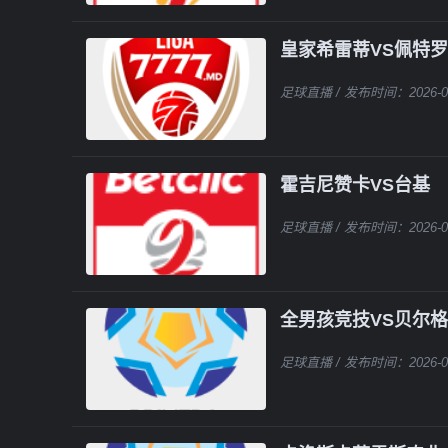
皇家希雷蒂VS佩特
足球直播
/ 发布时间：2026-0
霍吉尼赞卡VS台基
足球直播
/ 发布时间：2026-0
全男孩竞技VS贝尔
足球直播
/ 发布时间：2026-0