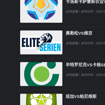
卡洛斯卡萨雷斯农业
足球直播
/ 发布时间：2026-0
奥勒松VS维京
足球直播
/ 发布时间：2026-0
辛特罗尼克VS卡格S
足球直播
/ 发布时间：2026-0
班加VS帕尼维斯