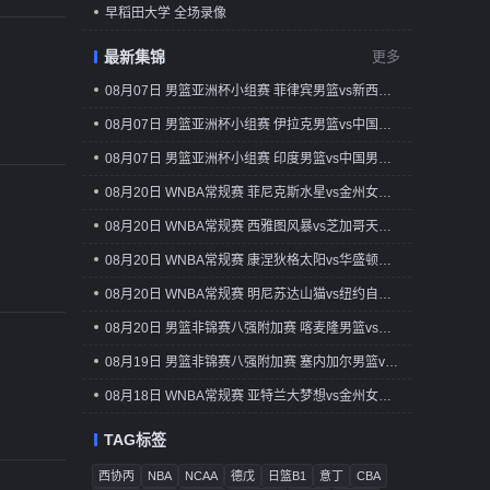
早稻田大学 全场录像
最新集锦
更多
08月07日 男篮亚洲杯小组赛 菲律宾男篮vs新西兰男篮 全场录像回放
08月07日 男篮亚洲杯小组赛 伊拉克男篮vs中国台北男篮 全场录像回放
08月07日 男篮亚洲杯小组赛 印度男篮vs中国男篮 全场录像
08月20日 WNBA常规赛 菲尼克斯水星vs金州女武神 全场录像回放
08月20日 WNBA常规赛 西雅图风暴vs芝加哥天空 全场录像回放
08月20日 WNBA常规赛 康涅狄格太阳vs华盛顿神秘人 全场录像回放
08月20日 WNBA常规赛 明尼苏达山猫vs纽约自由人 全场录像回放
08月20日 男篮非锦赛八强附加赛 喀麦隆男篮vs民主刚果男篮 全场录像回放
08月19日 男篮非锦赛八强附加赛 塞内加尔男篮vs南苏丹男篮 全场录像回放
08月18日 WNBA常规赛 亚特兰大梦想vs金州女武神 全场录像回放
TAG标签
西协丙
NBA
NCAA
德戊
日篮B1
意丁
CBA