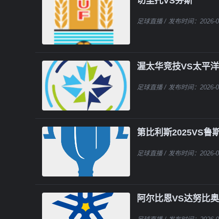
切里托VS芬斯
足球直播
/ 发布时间：2026-0
渥太华竞技VS太平洋
足球直播
/ 发布时间：2026-0
第比利斯2025VS鲁
足球直播
/ 发布时间：2026-0
阿尔比恩VS达努比奥