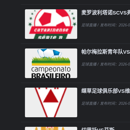
麦罗波利塔诺SCVS
足球直播
/ 发布时间：2026-0
帕尔梅拉斯青年队VS
足球直播
/ 发布时间：2026-0
缬草足球俱乐部VS维
足球直播
/ 发布时间：2026-0