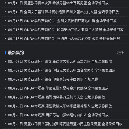
09月13日 男篮欧锦赛半决赛 希腊男篮vs土耳其男篮 全场录像回放
09月13日 全国女子篮球锦标赛小组赛 四川女篮vs厦门女篮 全场录像回放
09月15日 WNBA季后赛首轮G1 金州女武神明尼苏达山猫 全场录像回放
09月15日 WNBA季后赛首轮G1 印第安纳狂热vs亚特兰大梦想 全场录像回放
09月15日 WNBA季后赛首轮G1 纽约自由人vs菲尼克斯水星 全场录像回放
最新集锦
更多
08月07日 男篮亚洲杯小组赛 菲律宾男篮vs新西兰男篮 全场录像回放
08月07日 男篮亚洲杯小组赛 伊拉克男篮vs中国台北男篮 全场录像回放
08月07日 男篮亚洲杯小组赛 印度男篮vs中国男篮 全场录像
08月20日 WNBA常规赛 菲尼克斯水星vs金州女武神 全场录像回放
08月20日 WNBA常规赛 西雅图风暴vs芝加哥天空 全场录像回放
08月20日 WNBA常规赛 康涅狄格太阳vs华盛顿神秘人 全场录像回放
08月20日 WNBA常规赛 明尼苏达山猫vs纽约自由人 全场录像回放
08月20日 男篮非锦赛八强附加赛 喀麦隆男篮vs民主刚果男篮 全场录像回放