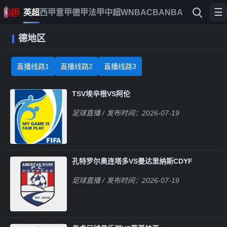
☰
英超
西甲
意甲
德甲
法甲
中超
WNBA
CBA
NBA
德地区
直播线路1
直播线路2
直播线路3
TSV埃辛根VS阿伦
足球直播
/ 发布时间：2026-07-19
孔特罗尔奥连塔多VS曼达里纳斯CDYF
足球直播
/ 发布时间：2026-07-19