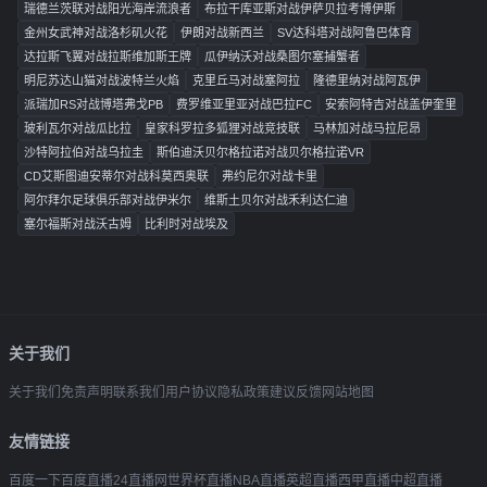
瑞德兰茨联对战阳光海岸流浪者
布拉干库亚斯对战伊萨贝拉考博伊斯
金州女武神对战洛杉矶火花
伊朗对战新西兰
SV达科塔对战阿鲁巴体育
达拉斯飞翼对战拉斯维加斯王牌
瓜伊纳沃对战桑图尔塞捕蟹者
明尼苏达山猫对战波特兰火焰
克里丘马对战塞阿拉
隆德里纳对战阿瓦伊
派瑞加RS对战博塔弗戈PB
费罗维亚里亚对战巴拉FC
安索阿特吉对战盖伊奎里
玻利瓦尔对战瓜比拉
皇家科罗拉多狐狸对战竞技联
马林加对战马拉尼昂
沙特阿拉伯对战乌拉圭
斯伯迪沃贝尔格拉诺对战贝尔格拉诺VR
CD艾斯图迪安蒂尔对战科莫西奥联
弗约尼尔对战卡里
阿尔拜尔足球俱乐部对战伊米尔
维斯土贝尔对战禾利达仁迪
塞尔福斯对战沃古姆
比利时对战埃及
关于我们
关于我们
免责声明
联系我们
用户协议
隐私政策
建议反馈
网站地图
友情链接
百度一下
百度直播
24直播网
世界杯直播
NBA直播
英超直播
西甲直播
中超直播