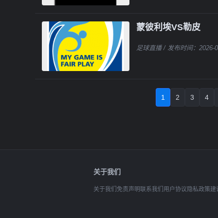
蒙彼利埃VS勒皮
足球直播
/ 发布时间：2026-0
1
2
3
4
关于我们
关于我们
免责声明
联系我们
用户协议
隐私政策
建