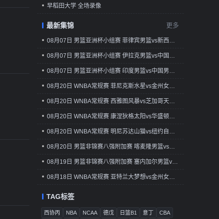
早稻田大学 全场录像
最新集锦
更多
08月07日 男篮亚洲杯小组赛 菲律宾男篮vs新西兰男篮 全场录像回放
08月07日 男篮亚洲杯小组赛 伊拉克男篮vs中国台北男篮 全场录像回放
08月07日 男篮亚洲杯小组赛 印度男篮vs中国男篮 全场录像
08月20日 WNBA常规赛 菲尼克斯水星vs金州女武神 全场录像回放
08月20日 WNBA常规赛 西雅图风暴vs芝加哥天空 全场录像回放
08月20日 WNBA常规赛 康涅狄格太阳vs华盛顿神秘人 全场录像回放
08月20日 WNBA常规赛 明尼苏达山猫vs纽约自由人 全场录像回放
08月20日 男篮非锦赛八强附加赛 喀麦隆男篮vs民主刚果男篮 全场录像回放
08月19日 男篮非锦赛八强附加赛 塞内加尔男篮vs南苏丹男篮 全场录像回放
08月18日 WNBA常规赛 亚特兰大梦想vs金州女武神 全场录像回放
TAG标签
西协丙
NBA
NCAA
德戊
日篮B1
意丁
CBA