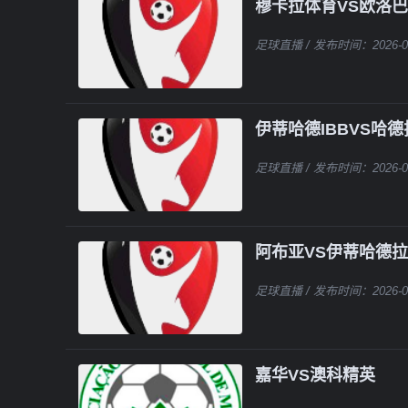
穆卡拉体育VS欧洛巴
足球直播
/ 发布时间：2026-0
伊蒂哈德IBBVS哈
足球直播
/ 发布时间：2026-0
阿布亚VS伊蒂哈德
足球直播
/ 发布时间：2026-0
嘉华VS澳科精英