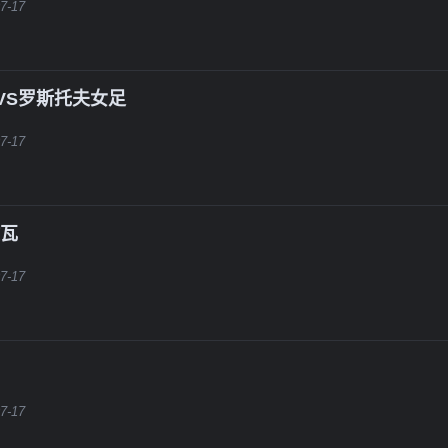
7-17
VS罗斯托夫女足
7-17
佐瓦
7-17
7-17