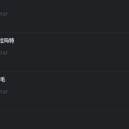
7-17
德拉玛特
7-17
拉毛
7-17