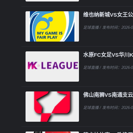
维也纳新城VS女王
足球直播
/ 发布时间：2026-0
水原FC女足VS华川K
足球直播
/ 发布时间：2026-0
佛山南狮VS南通支云
足球直播
/ 发布时间：2026-0