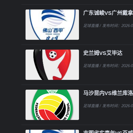
广东诚峻VS广州戴
足球直播
/ 发布时间：2026-0
史兰姆VS艾毕达
足球直播
/ 发布时间：2026-0
马沙昆内VS维兰库洛
足球直播
/ 发布时间：2026-0