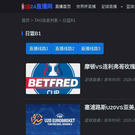
24直播网
直播首页
世界杯直播
足球直播
篮球
首页
> TAG信息列表 > 日篮B1
日篮B1
直播线路1
直播线路2
直播线路3
摩顿VS连利弗哥玫瑰
足球直播
/ 发布时间：2026-0
塞浦路斯U20VS亚美
篮球直播
/ 发布时间：2026-0