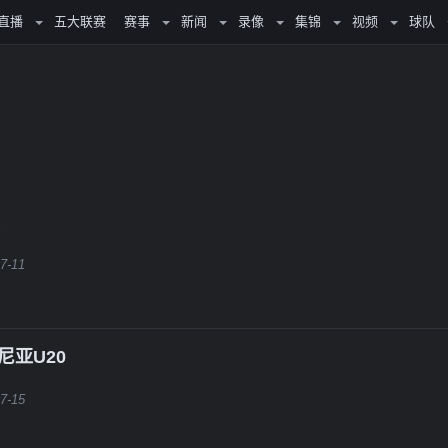
直播
五大联赛
赛事
新闻
录像
集锦
视频
球队
7-11
尼亚U20
7-15