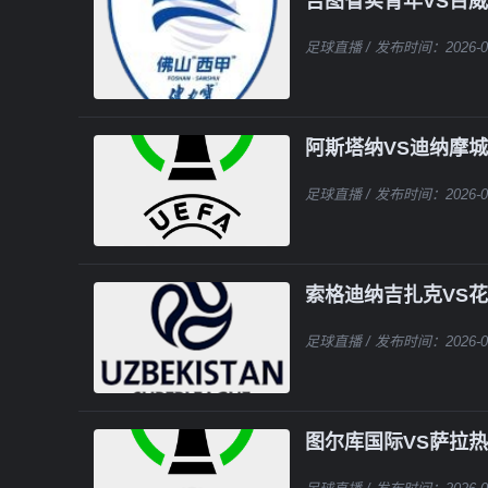
吉图省实青年VS百威
足球直播
/ 发布时间：2026-0
阿斯塔纳VS迪纳摩城
足球直播
/ 发布时间：2026-0
索格迪纳吉扎克VS
足球直播
/ 发布时间：2026-0
图尔库国际VS萨拉