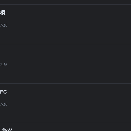
拿模
7-16
7-16
FC
7-16