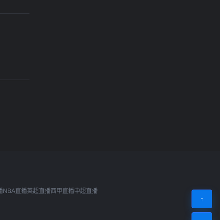
播
NBA直播
英超直播
西甲直播
中超直播
↑