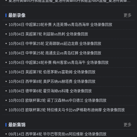
夏洛特黄蜂vs丹佛掘金直播_夏洛特黄蜂vs丹佛掘金NBA直播_夏洛特黄蜂vs丹佛掘金免费在线直播
最新录像
更多
10月04日 中超第23轮补赛 大连英博vs青岛西海岸 全场录像回放
10月04日 英超第7轮 利兹联vs热刺 全场录像回放
10月04日 中甲第25轮 定南赣联vs延边龙鼎 全场录像回放
10月04日 中甲第25轮 南通支云vs青岛红狮 全场录像回放
10月04日 中超第24轮补赛 梅州客家vs青岛海牛 全场录像回放
10月04日 英超第7轮 伯恩茅斯vs富勒姆 全场录像回放
10月04日 西甲第8轮 奥萨苏纳vs赫塔费 全场录像回放
10月04日 德甲第6轮 霍芬海姆vs科隆 全场录像回放
10月03日 欧联杯第2轮 诺丁汉森林vs中日德兰 全场录像回放
10月03日 欧联杯第2轮 特拉维夫马卡比vs萨格勒布迪纳摩 全场录像回放
最新集锦
更多
09月14日 西甲第4轮 毕尔巴鄂竞技vs阿拉维斯 全场录像回放