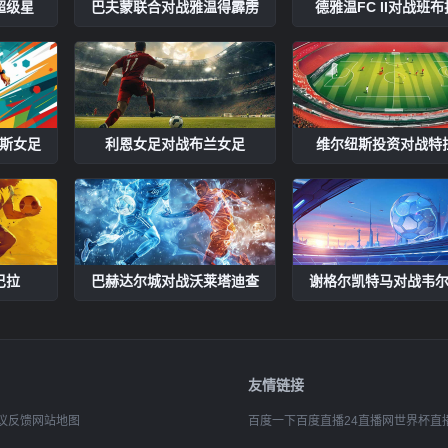
超级星
巴夫蒙联合对战雅温得霹雳
德雅温FC II对战班
斯女足
利恩女足对战布兰女足
维尔纽斯投资对战特
巴拉
巴赫达尔城对战沃莱塔迪查
谢格尔凯特马对战韦
友情链接
议反馈
网站地图
百度一下
百度直播
24直播网
世界杯直