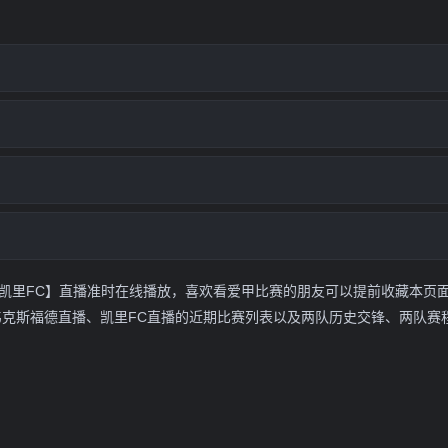
福德VS凯里FC】直播准时在线播放，喜欢看爱甲比赛的朋友可以提前收藏本页
克斯福德直播、凯里FC直播的近期比赛列表以及两队历史交锋、两队赛