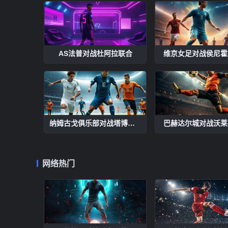
AS法普对战杜阿拉联合
维京女足对战侯尼霍
纳姆古戈俱乐部对战塔博拉联
巴赫达尔城对战沃莱
网络热门