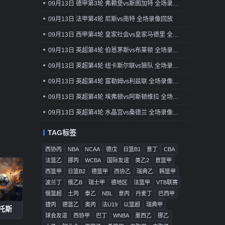
09月13日 德甲第3轮 弗赖堡vs斯图加特 全场录像回放
09月13日 法甲第4轮 尼斯vs南特 全场录像回放
09月13日 西甲第4轮 皇家社会vs皇家马德里 全场录像回放
09月13日 英超第4轮 伯恩茅斯vs布莱顿 全场录像回放
09月13日 英超第4轮 纽卡斯尔联vs狼队 全场录像回放
09月13日 英超第4轮 富勒姆vs利兹联 全场录像回放
09月13日 英超第4轮 埃弗顿vs阿斯顿维拉 全场录像回放
09月13日 英超第4轮 水晶宫vs桑德兰 全场录像回放
TAG标签
西协丙
NBA
NCAA
德戊
日篮B1
意丁
CBA
法篮乙
挪丙
WCBA
国际友谊
美乙2
意篮甲
西篮甲
日篮B2
德篮甲
西协乙
瑞典乙
韩篮甲
波兰丁
俄乙B
瑞士甲
德地区
法篮甲
VTB联赛
俄篮超
土丙
泰乙
NBL
意丙
丹麦丁
巴西甲
捷丙
德篮乙
奥丙
法U19
以篮超
瑞典甲
布托斯
球会友谊
西协甲
巴丁
WNBA
墨西乙
挪乙