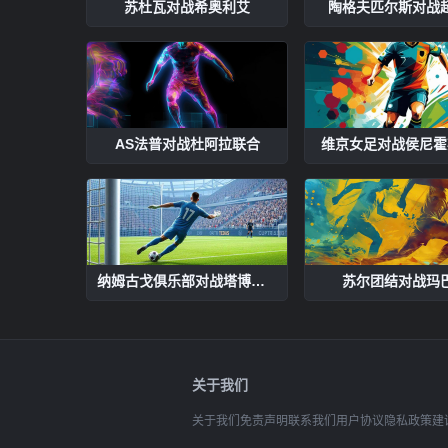
苏杜瓦对战希奥利艾
陶格夫匹尔斯对战
AS法普对战杜阿拉联合
维京女足对战侯尼霍
纳姆古戈俱乐部对战塔博拉联
苏尔团结对战玛
关于我们
关于我们
免责声明
联系我们
用户协议
隐私政策
建