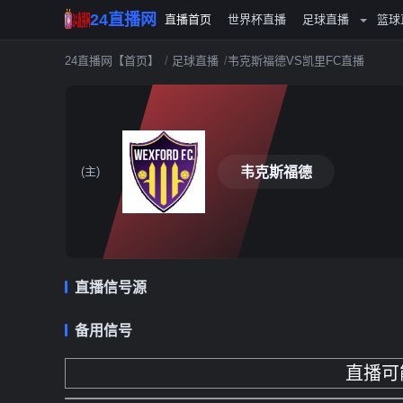
24直播网
直播首页
世界杯直播
足球直播
篮球
24直播网【首页】
足球直播
韦克斯福德VS凯里FC直播
韦克斯福德
(主)
直播信号源
备用信号
直播可